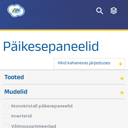
Päikesepaneelid
Hind kahanevas järjestuses
Tooted
Mudelid
Monokristall päikesepaneelid
Inverterid
Võimsusoptimeerijad