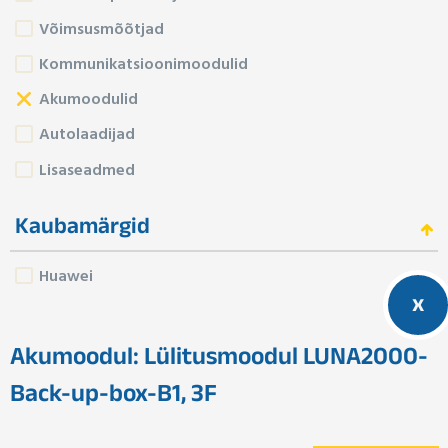
Võimsusmõõtjad
Kommunikatsioonimoodulid
Akumoodulid
Autolaadijad
Lisaseadmed
Kaubamärgid
Huawei
x
Akumoodul: Lülitusmoodul LUNA2000-
Back-up-box-B1, 3F