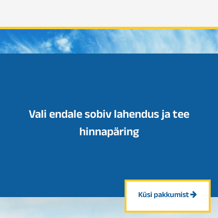
Vali endale sobiv lahendus ja tee
hinnapäring
Küsi pakkumist