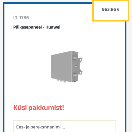
963.86 €
ID: 1786
Päikesepaneel - Huawei
Küsi pakkumist!