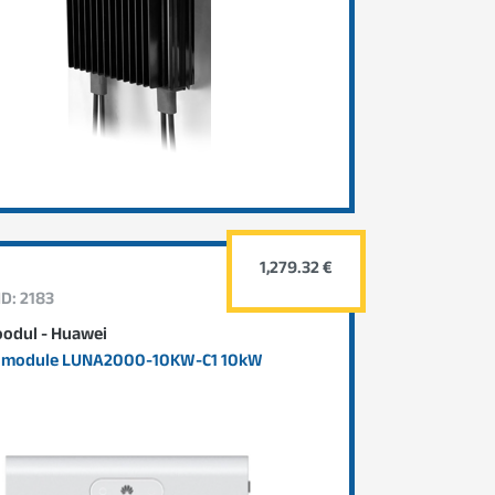
1,279.32 €
ID: 2183
odul - Huawei
 module LUNA2000-10KW-C1 10kW