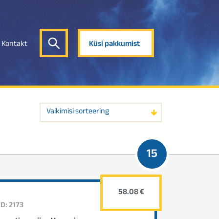
Kontakt
Küsi pakkumist
Vaikimisi sorteering
15
58.08 €
ID: 2173