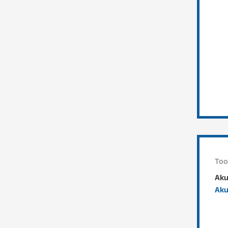
Too
Aku
Aku