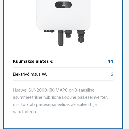
Kuumakse alates €
44
Elektrivõimsus W:
6
Huawei SUN2000-6K-MAP0 on 3-faasiline
asümmeetriline hübriidne kodune päikeseinverter,
mis töötab päikesepaneelide, akusalvesti ja
varutoitega.