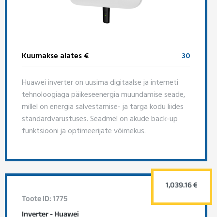
Kuumakse alates €
30
Huawei inverter on uusima digitaalse ja interneti
tehnoloogiaga päikeseenergia muundamise seade,
millel on energia salvestamise- ja targa kodu liides
standardvarustuses. Seadmel on akude back-up
funktsiooni ja optimeerijate võimekus.
1,039.16 €
Toote ID: 1775
Inverter - Huawei