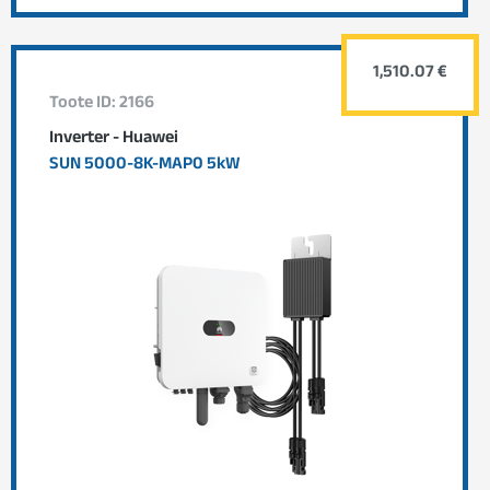
1,510.07 €
Toote ID: 2166
Inverter - Huawei
SUN 5000-8K-MAP0 5kW