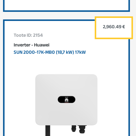
2,960.49 €
Toote ID: 2154
Inverter - Huawei
SUN 2000-17K-MB0 (18,7 kW) 17kW