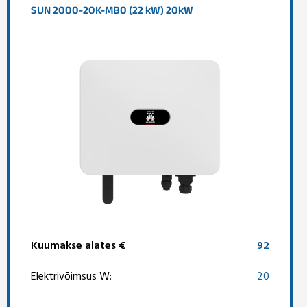
SUN 2000-20K-MB0 (22 kW) 20kW
Kuumakse alates €
92
Elektrivõimsus W:
20