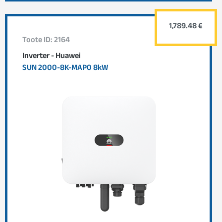
1,789.48 €
Toote ID: 2164
Inverter - Huawei
SUN 2000-8K-MAP0 8kW