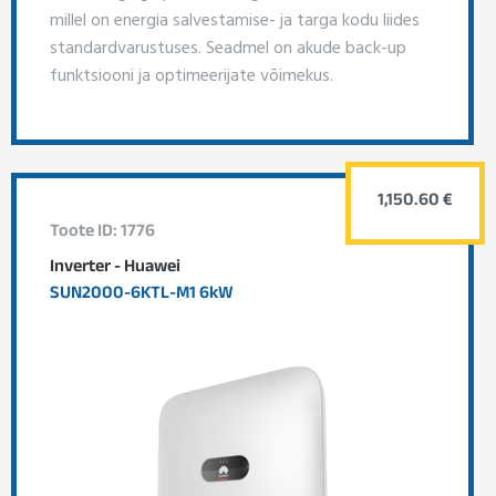
millel on energia salvestamise- ja targa kodu liides
standardvarustuses. Seadmel on akude back-up
funktsiooni ja optimeerijate võimekus.
1,150.60 €
Toote ID: 1776
Inverter - Huawei
SUN2000-6KTL-M1 6kW