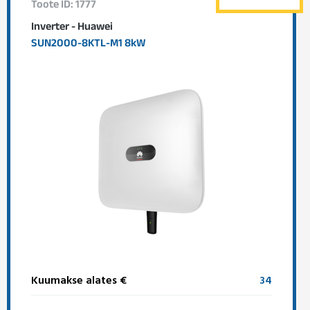
Toote ID: 1777
Inverter - Huawei
SUN2000-8KTL-M1 8kW
Kuumakse alates €
34