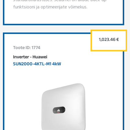
funktsiooni ja optimeerijate võimekus.
1,023.46 €
Toote ID: 1774
Inverter - Huawei
SUN2000-4KTL-M1 4kW