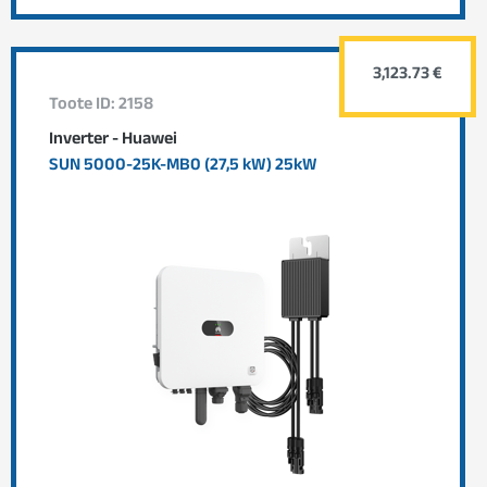
3,123.73 €
Toote ID: 2158
Inverter - Huawei
SUN 5000-25K-MB0 (27,5 kW) 25kW