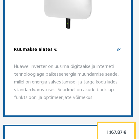
Kuumakse alates €
34
Huawei inverter on uusima digitaalse ja interneti
tehnoloogiaga päikeseenergia muundamise seade,
millel on energia salvestamise- ja targa kodu liides
standardvarustuses. Seadmel on akude back-up
funktsiooni ja optimeerijate võimekus.
1,167.87 €