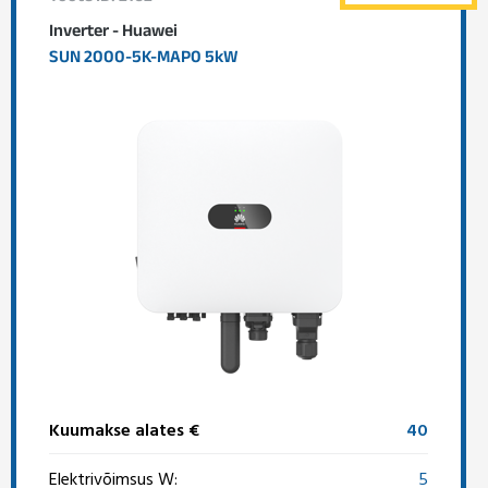
Inverter - Huawei
SUN 2000-5K-MAP0 5kW
Kuumakse alates €
40
Elektrivõimsus W:
5