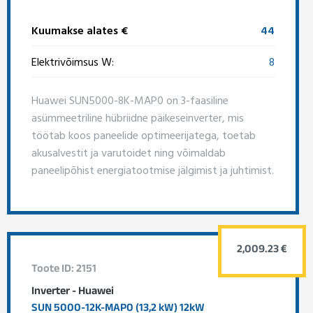
Kuumakse alates €
44
Elektrivõimsus W:
8
Huawei SUN5000-8K-MAP0 on 3-faasiline
asümmeetriline hübriidne päikeseinverter, mis
töötab koos paneelide optimeerijatega, toetab
akusalvestit ja varutoidet ning võimaldab
paneelipõhist energiatootmise jälgimist ja juhtimist.
2,009.23 €
Toote ID: 2151
Inverter - Huawei
SUN 5000-12K-MAP0 (13,2 kW) 12kW