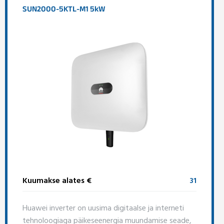
SUN2000-5KTL-M1 5kW
Kuumakse alates €
31
Huawei inverter on uusima digitaalse ja interneti
tehnoloogiaga päikeseenergia muundamise seade,