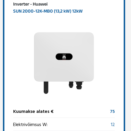
Inverter - Huawei
SUN 2000-12K-MB0 (13,2 kW) 12kW
Kuumakse alates €
75
Elektrivõimsus W:
12