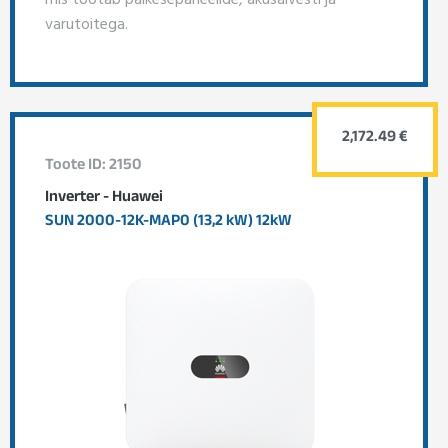
varutoitega.
2,172.49 €
Toote ID: 2150
Inverter - Huawei
SUN 2000-12K-MAP0 (13,2 kW) 12kW