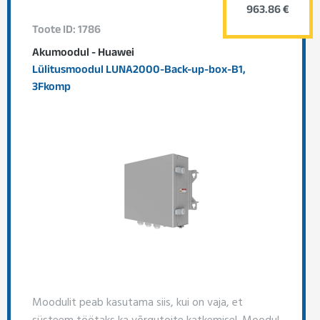
963.86 €
Toote ID: 1786
Akumoodul - Huawei
Lülitusmoodul LUNA2000-Back-up-box-B1,
3Fkomp
Moodulit peab kasutama siis, kui on vaja, et
süsteem töötaks ka võrgutoite katkemisel. Moodul