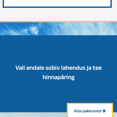
Vali endale sobiv lahendus ja tee
hinnapäring
Küsi pakkumist