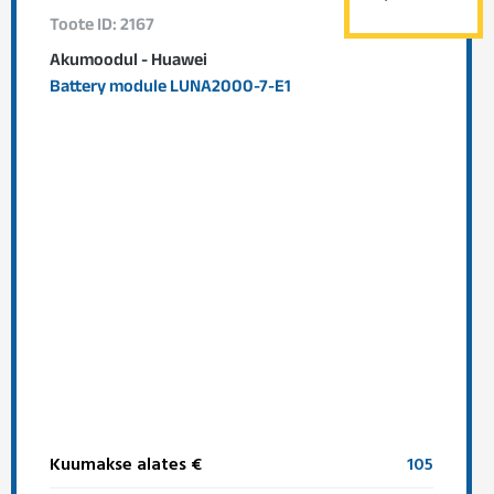
Toote ID: 2167
Akumoodul - Huawei
Battery module LUNA2000-7-E1
Kuumakse alates €
105