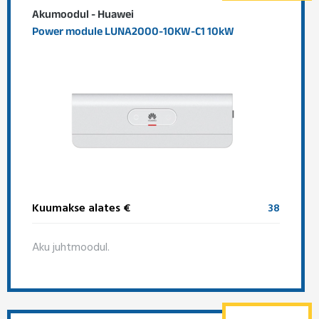
Akumoodul - Huawei
Power module LUNA2000-10KW-C1 10kW
Kuumakse alates €
38
Aku juhtmoodul.