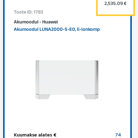
2,535.09 €
Toote ID: 1783
Akumoodul - Huawei
Akumoodul LUNA2000-5-E0, li-ionkomp
Kuumakse alates €
74