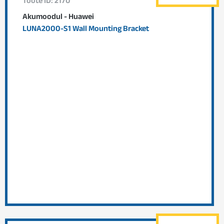
Toote ID: 2170
Akumoodul - Huawei
LUNA2000-S1 Wall Mounting Bracket