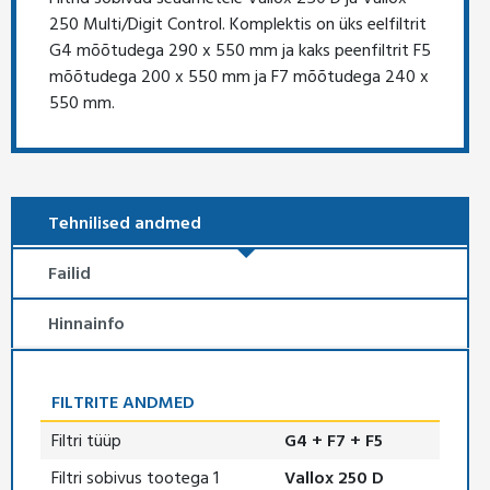
250 Multi/Digit Control. Komplektis on üks eelfiltrit
G4 mõõtudega 290 x 550 mm ja kaks peenfiltrit F5
mõõtudega 200 x 550 mm ja F7 mõõtudega 240 x
550 mm.
Tehnilised andmed
Failid
Hinnainfo
FILTRITE ANDMED
Filtri tüüp
G4 + F7 + F5
Filtri sobivus tootega 1
Vallox 250 D