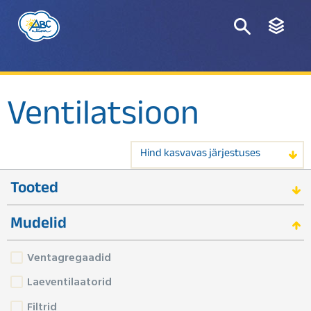
Ventilatsioon
Hind kasvavas järjestuses
Tooted
Mudelid
Ventagregaadid
Laeventilaatorid
Filtrid