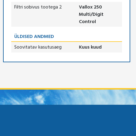
Filtri sobivus tootega 2
Vallox 250
Multi/Digit
Control
ÜLDISED ANDMED
Soovitatav kasutusaeg
Kuus kuud