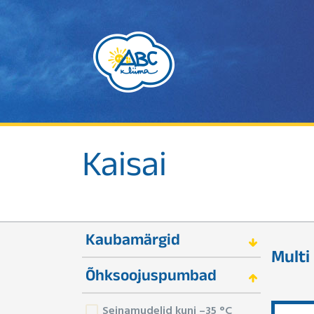
Kaisai
Kaubamärgid
Multi
Õhksoojuspumbad
Seinamudelid kuni –35 °C