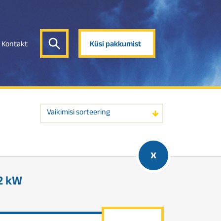
Kontakt
Küsi pakkumist
Vaikimisi sorteering
x
2 kW