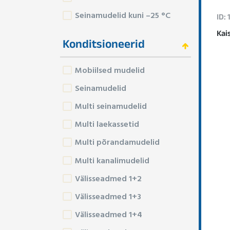
Seinamudelid kuni –25 °C
ID:
Kai
Konditsioneerid
Mobiilsed mudelid
Seinamudelid
Multi seinamudelid
Multi laekassetid
Multi põrandamudelid
Multi kanalimudelid
Välisseadmed 1+2
Välisseadmed 1+3
Välisseadmed 1+4