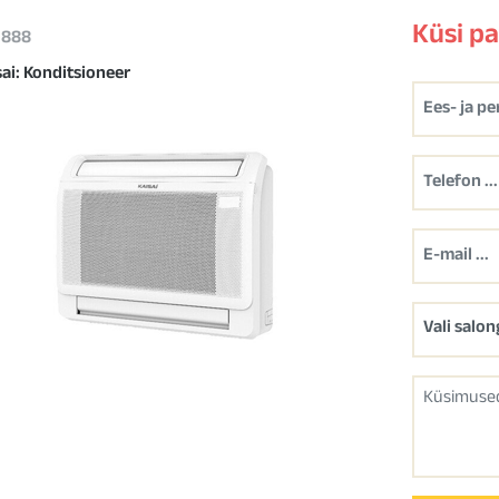
Küsi p
 1888
sai: Konditsioneer