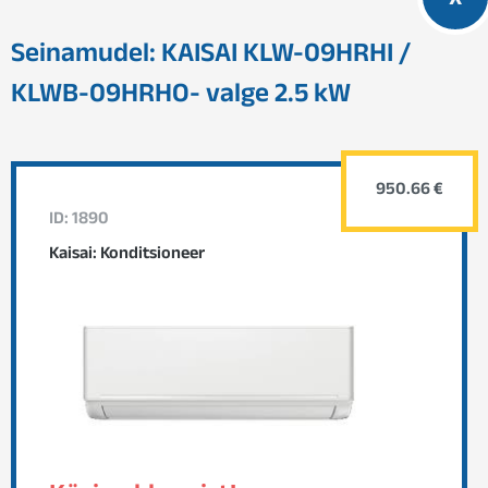
x
Seinamudel: KAISAI KLW-09HRHI /
KLWB-09HRHO- valge 2.5 kW
950.66 €
ID: 1890
Kaisai: Konditsioneer