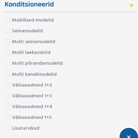
Konditsioneerid
Mobiilsed mudelid
Seinamudelid
Multi seinamudelid
Multi laekassetid
Multi põrandamudelid
Multi kanalimudelid
Välisseadmed 1+2
Välisseadmed 1+3
Välisseadmed 1+4
Välisseadmed 1+5
Lisatarvikud