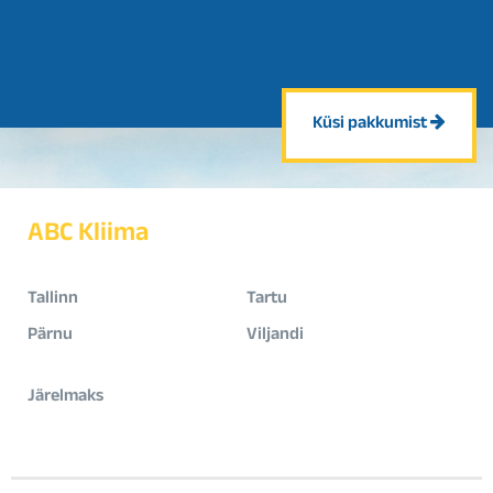
Küsi pakkumist
ABC Kliima
Tallinn
Tartu
Pärnu
Viljandi
Järelmaks