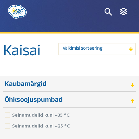
Kaisai
Vaikimisi sorteering
Kaubamärgid
Õhksoojuspumbad
Seinamudelid kuni –35 °C
Seinamudelid kuni –25 °C