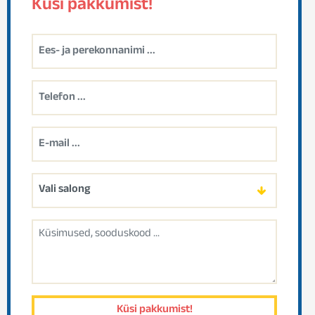
Küsi pakkumist!