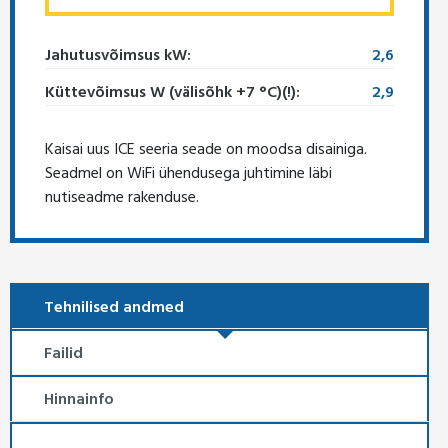
Jahutusvõimsus kW:
2,6
Küttevõimsus W (välisõhk +7 °C)(!):
2,9
Kaisai uus ICE seeria seade on moodsa disainiga.
Seadmel on WiFi ühendusega juhtimine läbi
nutiseadme rakenduse.
Tehnilised andmed
Failid
Hinnainfo