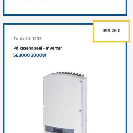
959.26 €
Toote ID: 1393
Päikesepaneel - Inverter
SE3000 3000W