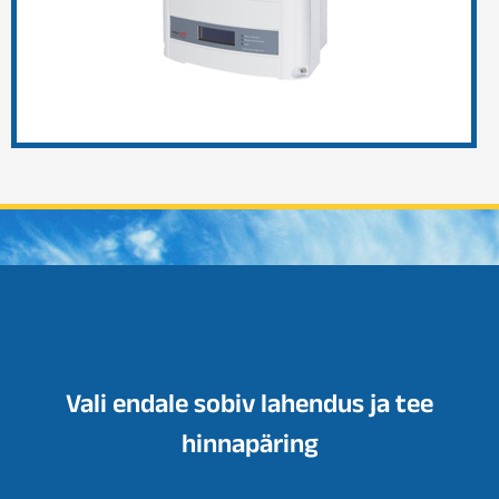
Vali endale sobiv lahendus ja tee
hinnapäring