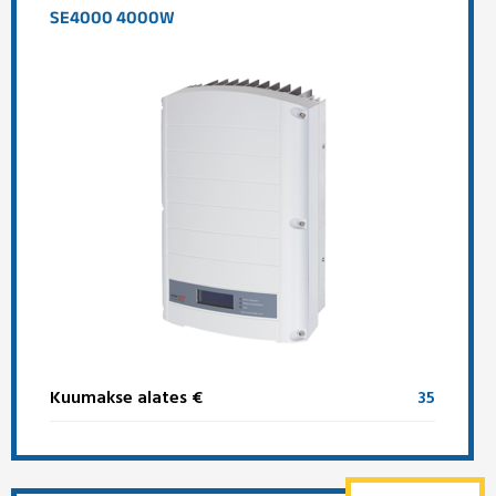
SE4000 4000W
Kuumakse alates €
35