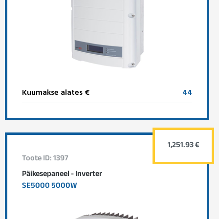
Kuumakse alates €
44
1,251.93 €
Toote ID: 1397
Päikesepaneel - Inverter
SE5000 5000W