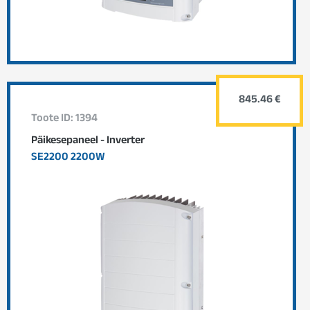
845.46 €
Toote ID: 1394
Päikesepaneel - Inverter
SE2200 2200W