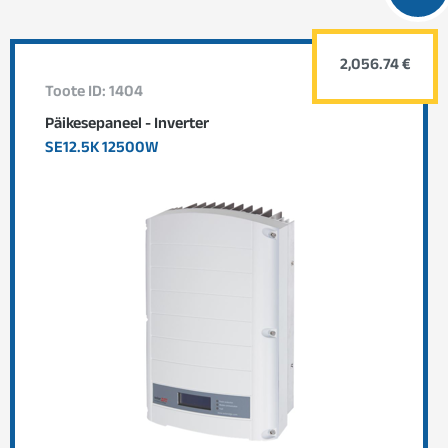
2,056.74 €
Toote ID: 1404
Päikesepaneel - Inverter
SE12.5K 12500W