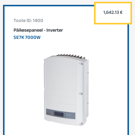
1,642.13 €
Toote ID: 1400
Päikesepaneel - Inverter
SE7K 7000W