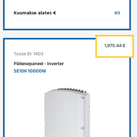
Kuumakse alates €
60
1,975.44 €
Toote ID: 1403
Päikesepaneel - Inverter
SE10K 10000W