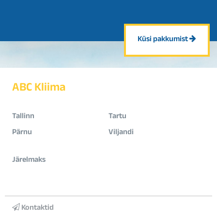
Küsi pakkumist
ABC Kliima
Tallinn
Tartu
Pärnu
Viljandi
Järelmaks
Kontaktid