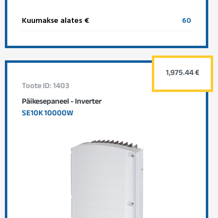
Kuumakse alates €
60
1,975.44 €
Toote ID: 1403
Päikesepaneel - Inverter
SE10K 10000W