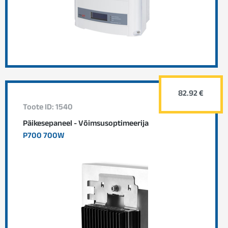
82.92 €
Toote ID: 1540
Päikesepaneel - Võimsusoptimeerija
P700 700W