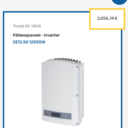
2,056.74 €
Toote ID: 1404
Päikesepaneel - Inverter
SE12.5K 12500W