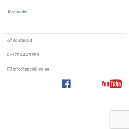
Järelmaks
Kontaktid
+372 444 5555
info@abckliima.ee