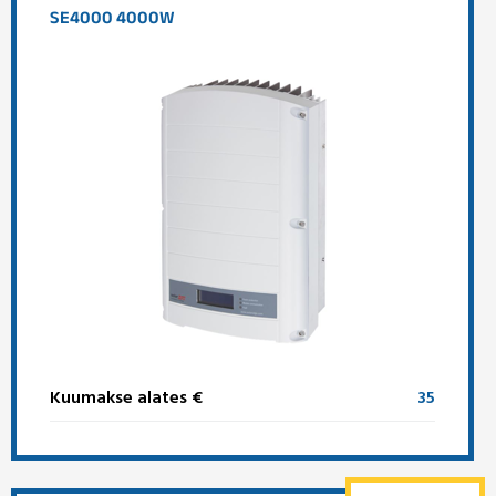
SE4000 4000W
Kuumakse alates €
35