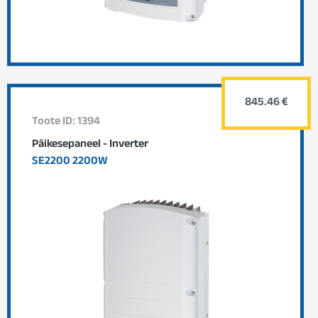
845.46 €
Toote ID: 1394
Päikesepaneel - Inverter
SE2200 2200W