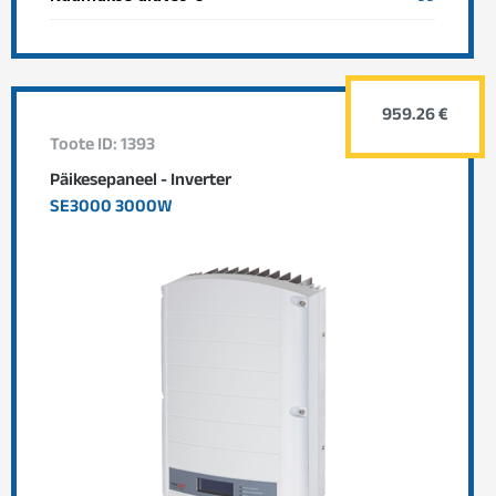
959.26 €
Toote ID: 1393
Päikesepaneel - Inverter
SE3000 3000W