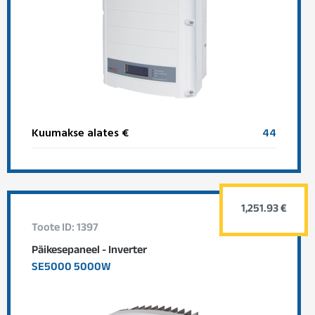
Kuumakse alates €
44
1,251.93 €
Toote ID: 1397
Päikesepaneel - Inverter
SE5000 5000W