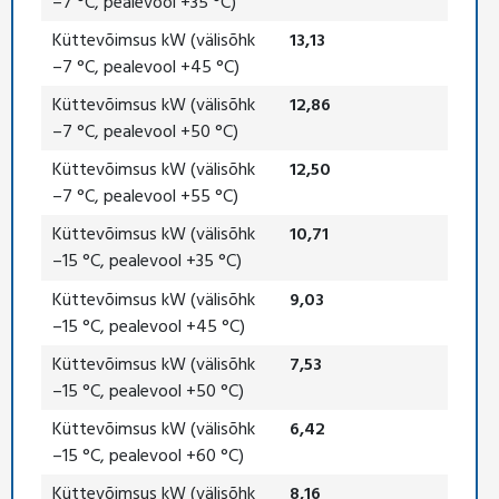
–7 °C, pealevool +35 °C)
Küttevõimsus kW (välisõhk
13,13
–7 °C, pealevool +45 °C)
Küttevõimsus kW (välisõhk
12,86
–7 °C, pealevool +50 °C)
Küttevõimsus kW (välisõhk
12,50
–7 °C, pealevool +55 °C)
Küttevõimsus kW (välisõhk
10,71
–15 °C, pealevool +35 °C)
Küttevõimsus kW (välisõhk
9,03
–15 °C, pealevool +45 °C)
Küttevõimsus kW (välisõhk
7,53
–15 °C, pealevool +50 °C)
Küttevõimsus kW (välisõhk
6,42
–15 °C, pealevool +60 °C)
Küttevõimsus kW (välisõhk
8,16