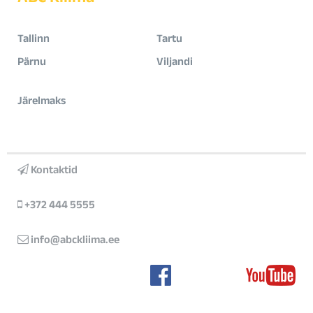
Tallinn
Tartu
Pärnu
Viljandi
Järelmaks
Kontaktid
+372 444 5555
info@abckliima.ee