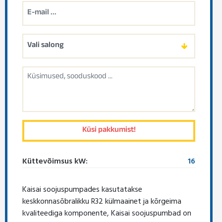
Küttevõimsus kW:
16
Kaisai soojuspumpades kasutatakse
keskkonnasõbralikku R32 külmaainet ja kõrgeima
kvaliteediga komponente, Kaisai soojuspumbad on