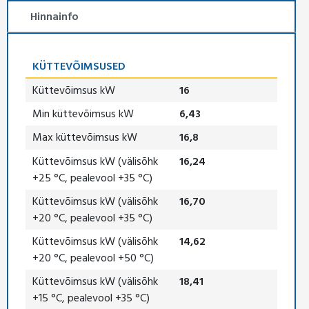
Hinnainfo
KÜTTEVÕIMSUSED
Küttevõimsus kW
16
Min küttevõimsus kW
6,43
Max küttevõimsus kW
16,8
Küttevõimsus kW (välisõhk
16,24
+25 °C, pealevool +35 °C)
Küttevõimsus kW (välisõhk
16,70
+20 °C, pealevool +35 °C)
Küttevõimsus kW (välisõhk
14,62
+20 °C, pealevool +50 °C)
Küttevõimsus kW (välisõhk
18,41
+15 °C, pealevool +35 °C)