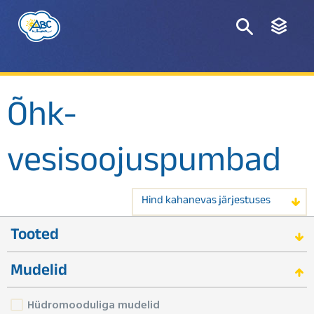
Õhk-
vesisoojuspumbad
Hind kahanevas järjestuses
Tooted
Mudelid
Hüdromooduliga mudelid