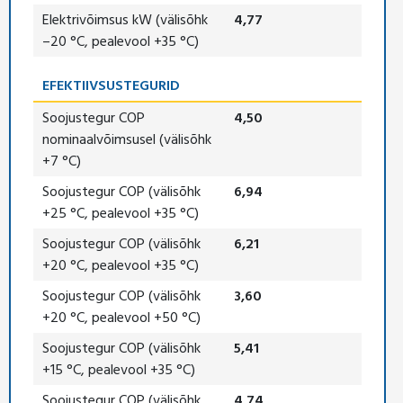
Elektrivõimsus kW (välisõhk
4,77
–20 °C, pealevool +35 °C)
EFEKTIIVSUSTEGURID
Soojustegur COP
4,50
nominaalvõimsusel (välisõhk
+7 °C)
Soojustegur COP (välisõhk
6,94
+25 °C, pealevool +35 °C)
Soojustegur COP (välisõhk
6,21
+20 °C, pealevool +35 °C)
Soojustegur COP (välisõhk
3,60
+20 °C, pealevool +50 °C)
Soojustegur COP (välisõhk
5,41
+15 °C, pealevool +35 °C)
Soojustegur COP (välisõhk
4,74