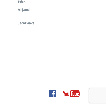
Pärnu
Viljandi
Järelmaks