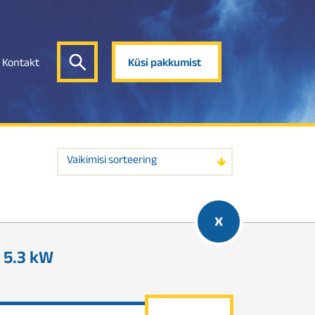
Kontakt
Küsi pakkumist
Vaikimisi sorteering
x
 5.3 kW