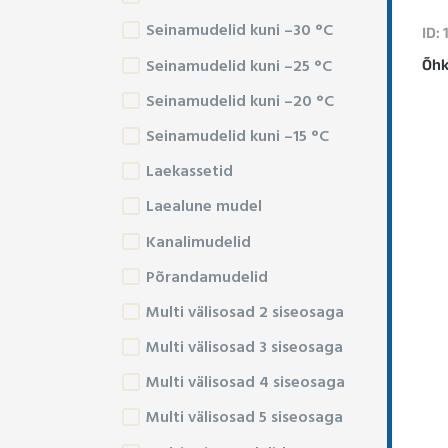
Seinamudelid kuni –30 °C
ID:
Seinamudelid kuni –25 °C
Õhk
Seinamudelid kuni –20 °C
Seinamudelid kuni –15 °C
Laekassetid
Laealune mudel
Kanalimudelid
Põrandamudelid
Multi välisosad 2 siseosaga
Multi välisosad 3 siseosaga
Multi välisosad 4 siseosaga
Multi välisosad 5 siseosaga