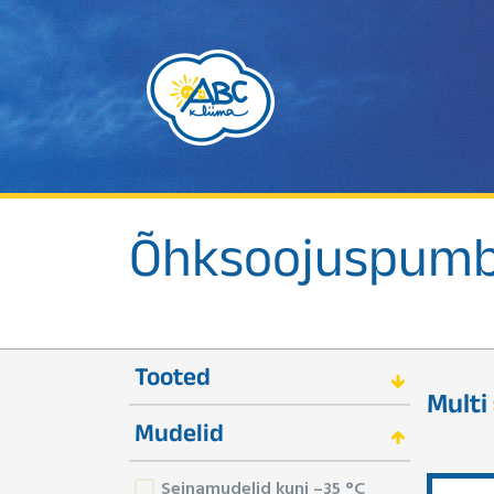
Õhksoojuspum
Tooted
Multi
Mudelid
Seinamudelid kuni –35 °C