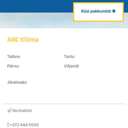
Küsi pakkumist
ABC Kliima
Tallinn
Tartu
Pärnu
Viljandi
Järelmaks
Kontaktid
+372 444 5555