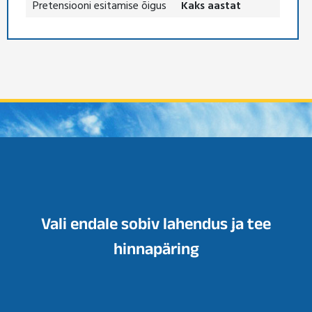
Pretensiooni esitamise õigus
Kaks aastat
Vali endale sobiv lahendus ja tee
hinnapäring