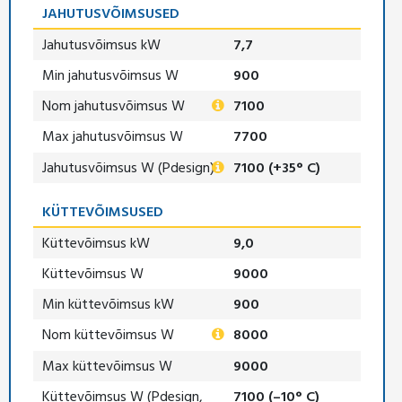
JAHUTUSVÕIMSUSED
Jahutusvõimsus kW
7,7
Min jahutusvõimsus W
900
Nom jahutusvõimsus W
7100
Max jahutusvõimsus W
7700
Jahutusvõimsus W (Pdesign)
7100 (+35° C)
KÜTTEVÕIMSUSED
Küttevõimsus kW
9,0
Küttevõimsus W
9000
Min küttevõimsus kW
900
Nom küttevõimsus W
8000
Max küttevõimsus W
9000
Küttevõimsus W (Pdesign,
7100 (–10° C)