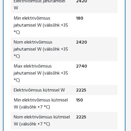
Elektrivõimsus jahutamisel
2420
W
Min elektrivõimsus
180
jahutamisel W (välisõhk +35
°C)
Nom elektrivõimsus
2420
jahutamisel W (välisõhk +35
°C)
Max elektrivõimsus
2740
jahutamisel W (välisõhk +35
°C)
Elektrivõimsus kütmisel W
2225
Min elektrivõimsus kütmisel
150
W (välisõhk +7 °C)
Nom elektrivõimsus kütmisel
2225
W (välisõhk +7 °C)