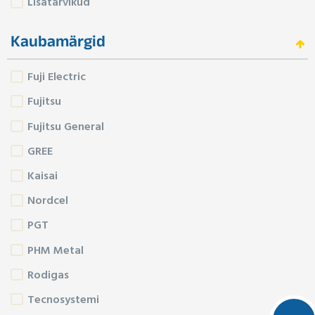
Lisatarvikud
Kaubamärgid
Fuji Electric
Fujitsu
Fujitsu General
GREE
Kaisai
Nordcel
PGT
PHM Metal
Rodigas
Tecnosystemi