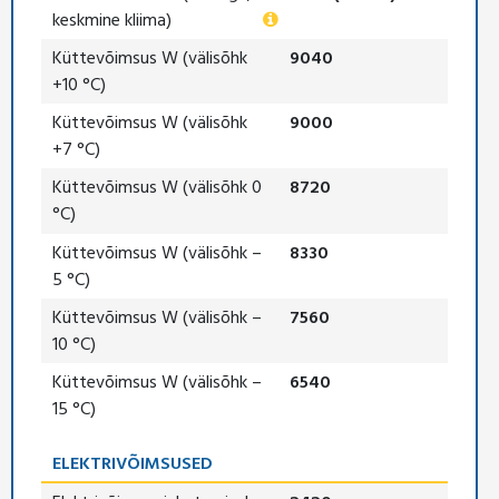
keskmine kliima)
Küttevõimsus W (välisõhk
9040
+10 °C)
Küttevõimsus W (välisõhk
9000
+7 °C)
Küttevõimsus W (välisõhk 0
8720
°C)
Küttevõimsus W (välisõhk –
8330
5 °C)
Küttevõimsus W (välisõhk –
7560
10 °C)
Küttevõimsus W (välisõhk –
6540
15 °C)
ELEKTRIVÕIMSUSED