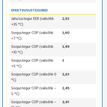
EFEKTIIVSUSTEGURID
Jahutustegur EER (välisõhk
2,93
+35 °C)
Soojustegur COP (välisõhk
3,60
+7 °C)
Soojustegur COP (välisõhk
3,49
+10 °C)
Soojustegur COP (välisõhk
3
+5 °C)
Soojustegur COP (välisõhk 0
2,63
°C)
Soojustegur COP (välisõhk –
2,45
5 °C)
Soojustegur COP (välisõhk –
2,41