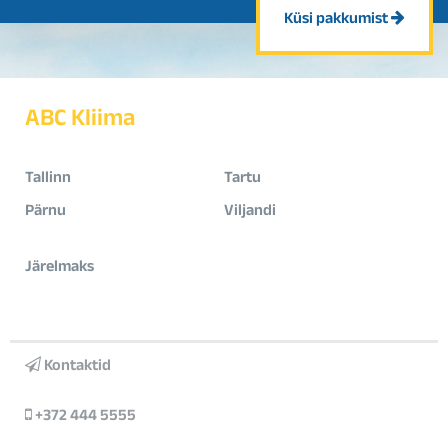
Küsi pakkumist
ABC Kliima
Tallinn
Tartu
Pärnu
Viljandi
Järelmaks
Kontaktid
+372 444 5555