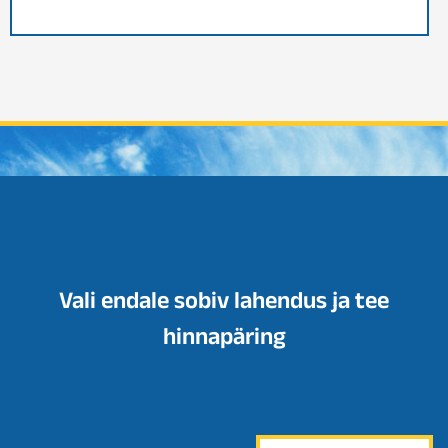
Vali endale sobiv lahendus ja tee
hinnapäring