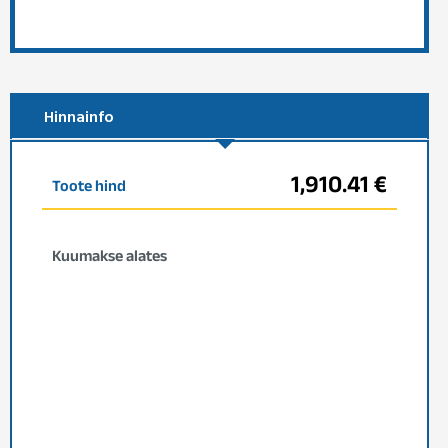
Hinnainfo
1,910.41 €
Toote hind
Kuumakse alates