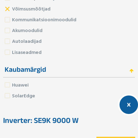
Võimsusmõõtjad
Kommunikatsioonimoodulid
Akumoodulid
Autolaadijad
Lisaseadmed
Kaubamärgid
Huawei
SolarEdge
x
Inverter: SE9K 9000 W