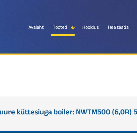
Avaleht
Tooted
Hooldus
Hea teada
uure küttesiuga boiler: NWTM500 (6,0R) 