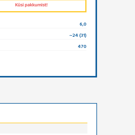
6,0
~24 (31)
470