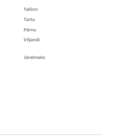
Tallinn
Tartu
Pärnu
Viljandi
Järelmaks