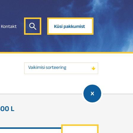
Kontakt
Küsi pakkumist
Vaikimisi sorteering
x
500 L