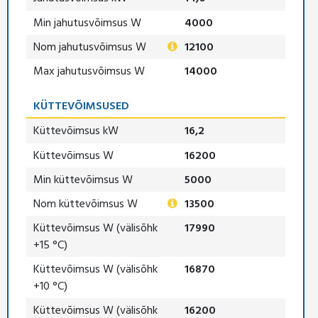
Min jahutusvõimsus W
4000
Nom jahutusvõimsus W
12100
Max jahutusvõimsus W
14000
KÜTTEVÕIMSUSED
Küttevõimsus kW
16,2
Küttevõimsus W
16200
Min küttevõimsus W
5000
Nom küttevõimsus W
13500
Küttevõimsus W (välisõhk
17990
+15 °C)
Küttevõimsus W (välisõhk
16870
+10 °C)
Küttevõimsus W (välisõhk
16200