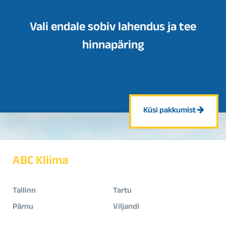
Vali endale sobiv lahendus ja tee
hinnapäring
Küsi pakkumist
ABC Kliima
Tallinn
Tartu
Pärnu
Viljandi