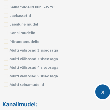
Seinamudelid kuni –15 °C
Laekassetid
Laealune mudel
Kanalimudelid
Põrandamudelid
Multi välisosad 2 siseosaga
Multi välisosad 3 siseosaga
Multi välisosad 4 siseosaga
Multi välisosad 5 siseosaga
Multi seinamudelid
x
Kanalimudel: