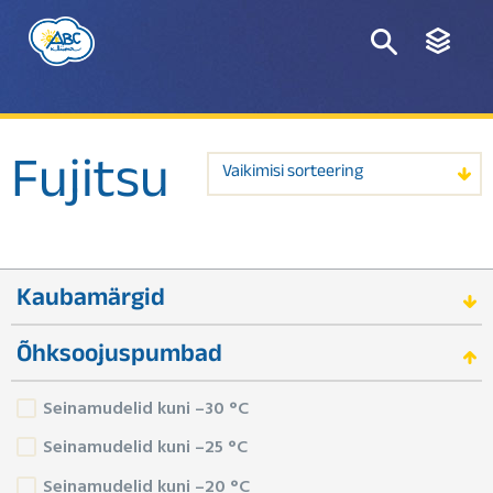
Fujitsu
Vaikimisi sorteering
Kaubamärgid
Õhksoojuspumbad
Seinamudelid kuni –30 °C
Seinamudelid kuni –25 °C
Seinamudelid kuni –20 °C