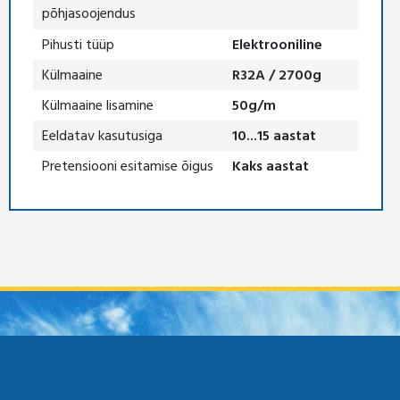
põhjasoojendus
Pihusti tüüp
Elektrooniline
Külmaaine
R32A / 2700g
Külmaaine lisamine
50g/m
Eeldatav kasutusiga
10...15 aastat
Pretensiooni esitamise õigus
Kaks aastat