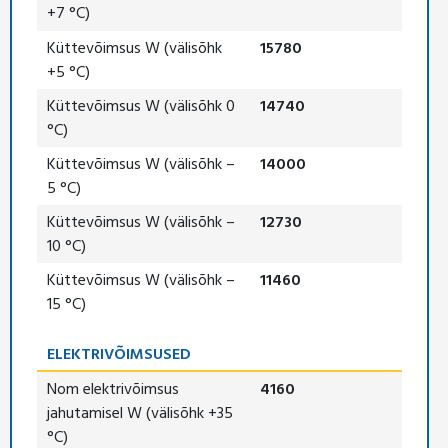
+7 °C)
Küttevõimsus W (välisõhk
15780
+5 °C)
Küttevõimsus W (välisõhk 0
14740
°C)
Küttevõimsus W (välisõhk –
14000
5 °C)
Küttevõimsus W (välisõhk –
12730
10 °C)
Küttevõimsus W (välisõhk –
11460
15 °C)
ELEKTRIVÕIMSUSED
Nom elektrivõimsus
4160
jahutamisel W (välisõhk +35
°C)