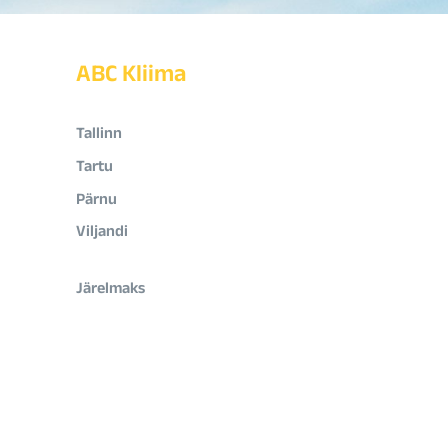
ABC Kliima
Tallinn
Tartu
Pärnu
Viljandi
Järelmaks