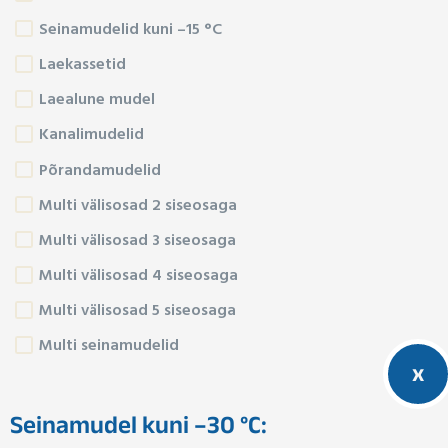
Seinamudelid kuni –15 °C
Laekassetid
Laealune mudel
Kanalimudelid
Põrandamudelid
Multi välisosad 2 siseosaga
Multi välisosad 3 siseosaga
Multi välisosad 4 siseosaga
Multi välisosad 5 siseosaga
Multi seinamudelid
x
Seinamudel kuni –30 °C: