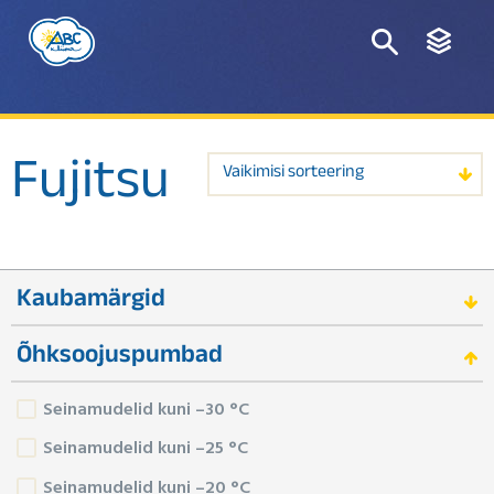
Fujitsu
Vaikimisi sorteering
Kaubamärgid
Õhksoojuspumbad
Seinamudelid kuni –30 °C
Seinamudelid kuni –25 °C
Seinamudelid kuni –20 °C