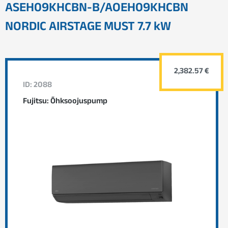
ASEH09KHCBN-B/AOEH09KHCBN
NORDIC AIRSTAGE MUST 7.7 kW
2,382.57 €
ID: 2088
Fujitsu: Õhksoojuspump