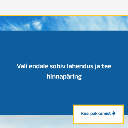
Vali endale sobiv lahendus ja tee
hinnapäring
Küsi pakkumist