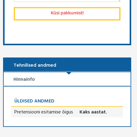
Tehnilised andmed
Hinnainfo
ÜLDISED ANDMED
Pretensiooni esitamise õigus
Kaks aastat.